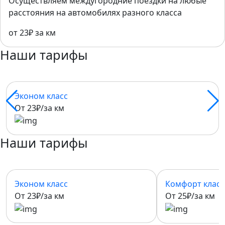
Осуществляем междугородние поездки на любые
расстояния на автомобилях разного класса
от 23₽ за км
Наши тарифы
Эконом класс
От 23₽/за км
Наши тарифы
Эконом класс
Комфорт класс
От 23₽/за км
От 25₽/за км