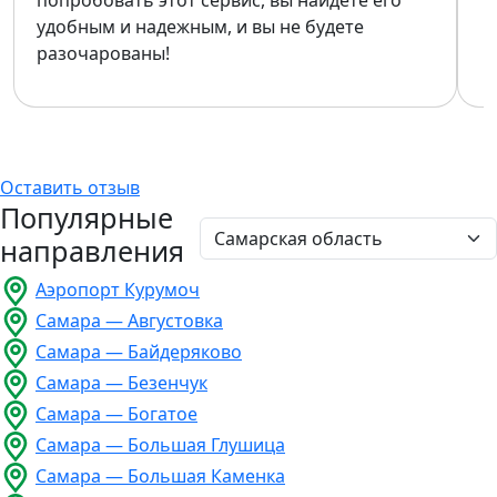
удобным и надежным, и вы не будете
разочарованы!
Оставить отзыв
Популярные
направления
Аэропорт Курумоч
Самара — Августовка
Самара — Байдеряково
Самара — Безенчук
Самара — Богатое
Самара — Большая Глушица
Самара — Большая Каменка