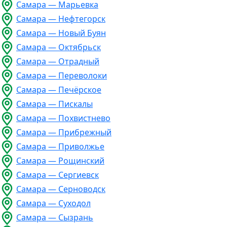
Самара — Марьевка
Самара — Нефтегорск
Самара — Новый Буян
Самара — Октябрьск
Самара — Отрадный
Самара — Переволоки
Самара — Печёрское
Самара — Пискалы
Самара — Похвистнево
Самара — Прибрежный
Самара — Приволжье
Самара — Рощинский
Самара — Сергиевск
Самара — Серноводск
Самара — Суходол
Самара — Сызрань