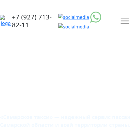
+7 (927) 713-
82-11
Самарское
такси
«Самарское такси» — надежный сервис пассаж
Самарской области и всей территории страны