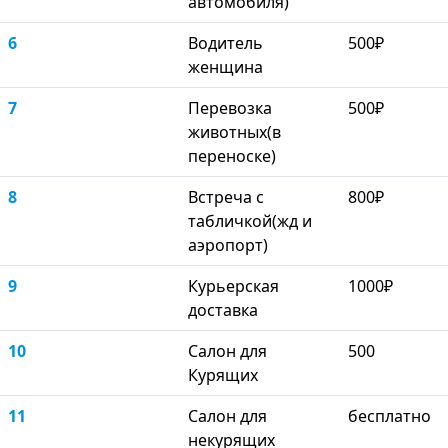
автомобиля)
6
Водитель
500₽
женщина
7
Перевозка
500₽
животных(в
переноске)
8
Встреча с
800₽
табличкой(жд и
аэропорт)
9
Курьерская
1000₽
доставка
10
Салон для
500
Курящих
11
Салон для
бесплатно
некурящих