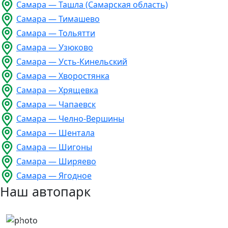
Самара — Ташла (Самарская область)
Самара — Тимашево
Самара — Тольятти
Самара — Узюково
Самара — Усть-Кинельский
Самара — Хворостянка
Самара — Хрящевка
Самара — Чапаевск
Самара — Челно-Вершины
Самара — Шентала
Самара — Шигоны
Самара — Ширяево
Самара — Ягодное
Наш автопарк
Previous
Next