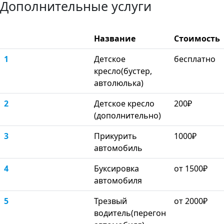
Дополнительные услуги
Название
Стоимость
1
Детское
бесплатно
кресло(бустер,
автолюлька)
2
Детское кресло
200₽
(дополнительно)
3
Прикурить
1000₽
автомобиль
4
Буксировка
от 1500₽
автомобиля
5
Трезвый
от 2000₽
водитель(перегон