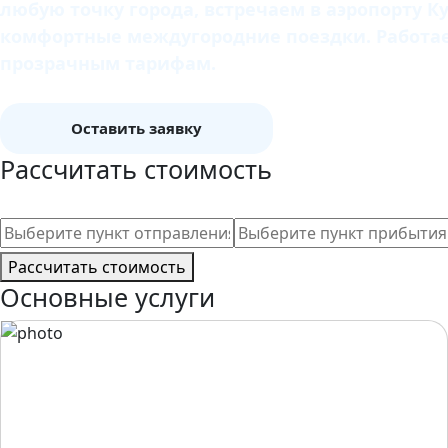
любую точку города, встречаем в аэропорту К
комфортные междугородние поездки. Работаем
прозрачным тарифам.
Оставить заявку
Рассчитать стоимость
Рассчитать стоимость
Основные услуги