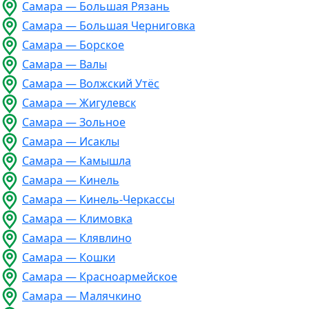
Самара — Большая Рязань
Самара — Большая Черниговка
Самара — Борское
Самара — Валы
Самара — Волжский Утёс
Самара — Жигулевск
Самара — Зольное
Самара — Исаклы
Самара — Камышла
Самара — Кинель
Самара — Кинель-Черкассы
Самара — Климовка
Самара — Клявлино
Самара — Кошки
Самара — Красноармейское
Самара — Малячкино