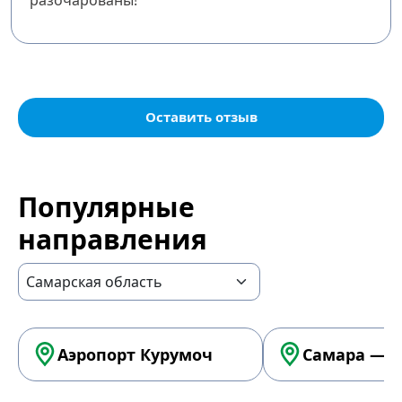
разочарованы!
Оставить отзыв
Популярные
направления
Аэропорт Курумоч
Самара — А