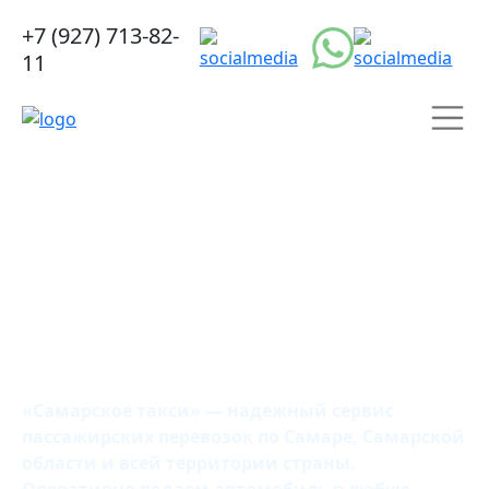
+7 (927) 713-82-
11
Самарское
такси
«Самарское такси» — надежный сервис
пассажирских перевозок по Самаре, Самарской
области и всей территории страны.