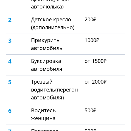
автолюлька)
2
Детское кресло
200₽
(дополнительно)
3
Прикурить
1000₽
автомобиль
4
Буксировка
от 1500₽
автомобиля
5
Трезвый
от 2000₽
водитель(перегон
автомобиля)
6
Водитель
500₽
женщина