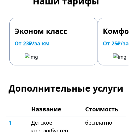
Наши тарифы
Эконом класс
Комфор
От 23₽/за км
От 25₽/за
Дополнительные услуги
Название
Стоимость
1
Детское
бесплатно
кресло(бустер,