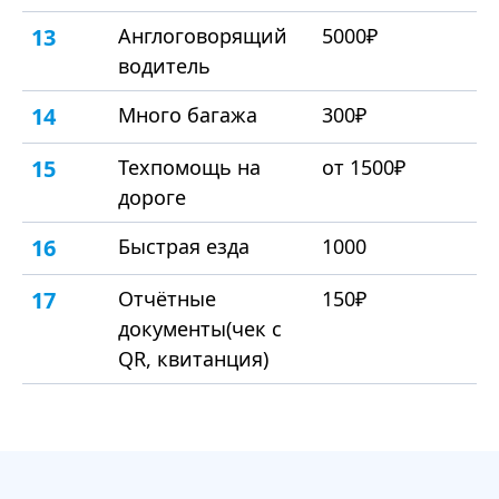
13
Англоговорящий
5000₽
водитель
14
Много багажа
300₽
15
Техпомощь на
от 1500₽
дороге
16
Быстрая езда
1000
17
Отчётные
150₽
документы(чек с
QR, квитанция)