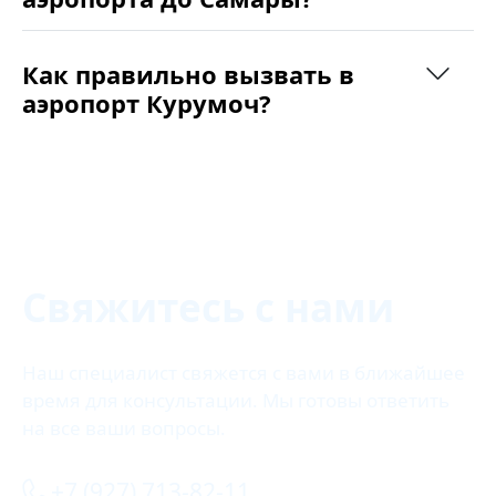
Как правильно вызвать в
аэропорт Курумоч?
Свяжитесь с нами
Наш специалист свяжется с вами в ближайшее
время для консультации. Мы готовы ответить
на все ваши вопросы.
+7 (927) 713-82-11