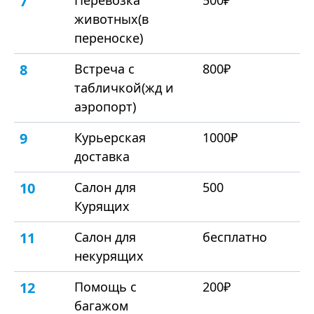
7
Перевозка
500₽
животных(в
переноске)
8
Встреча с
800₽
табличкой(жд и
аэропорт)
9
Курьерская
1000₽
доставка
10
Салон для
500
Курящих
11
Салон для
бесплатно
некурящих
12
Помощь с
200₽
багажом