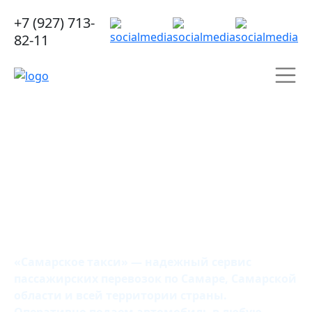
+7 (927) 713-
82-11
Самарское
такси
«Самарское такси» — надежный сервис
пассажирских перевозок по Самаре, Самарской
области и всей территории страны.