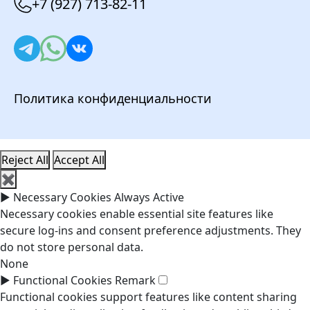
+7 (927) 713-82-11
Политика конфиденциальности
Reject All
Accept All
✖
►
Necessary Cookies
Always Active
Necessary cookies enable essential site features like
secure log-ins and consent preference adjustments. They
do not store personal data.
None
►
Functional Cookies
Remark
Functional cookies support features like content sharing