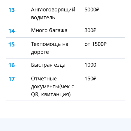
13
Англоговорящий
5000₽
водитель
14
Много багажа
300₽
15
Техпомощь на
от 1500₽
дороге
16
Быстрая езда
1000
17
Отчётные
150₽
документы(чек с
QR, квитанция)