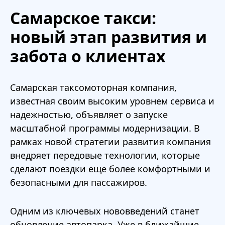
Самарское такси:
новый этап развития и
забота о клиентах
Самарская таксомоторная компания,
известная своим высоким уровнем сервиса и
надежностью, объявляет о запуске
масштабной программы модернизации. В
рамках новой стратегии развития компания
внедряет передовые технологии, которые
сделают поездки еще более комфортными и
безопасными для пассажиров.
Одним из ключевых нововведений станет
обновление автопарка. Уже в ближайшие