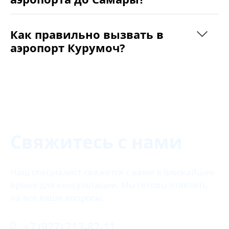
Как правильно вызвать в
аэропорт Курумоч?
Свяжитесь с нами
Наш специалист свяжется с вами в ближайшее
время для консультации. Мы готовы ответить
на все ваши вопросы.
+7 (927) 713-82-11