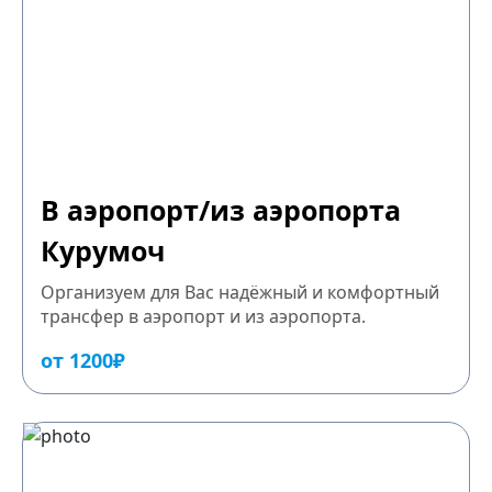
В аэропорт/из аэропорта
Курумоч
Организуем для Вас надёжный и комфортный
трансфер в аэропорт и из аэропорта.
от 1200₽