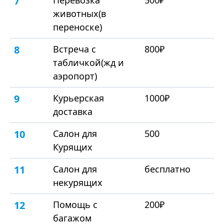
7
Перевозка
500₽
животных(в
переноске)
8
Встреча с
800₽
табличкой(жд и
аэропорт)
9
Курьерская
1000₽
доставка
10
Салон для
500
Курящих
11
Салон для
бесплатно
некурящих
12
Помощь с
200₽
багажом