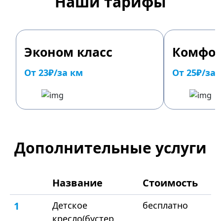
Наши тарифы
Эконом класс
Комфор
От 23₽/за км
От 25₽/за
Дополнительные услуги
Название
Стоимость
1
Детское
бесплатно
кресло(бустер,