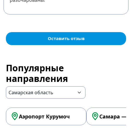
разочарованы!
Оставить отзыв
Популярные
направления
Аэропорт Курумоч
Самара — А