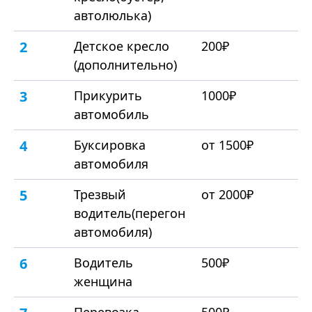
автолюлька)
2
Детское кресло
200₽
(дополнительно)
3
Прикурить
1000₽
автомобиль
4
Буксировка
от 1500₽
автомобиля
5
Трезвый
от 2000₽
водитель(перегон
автомобиля)
6
Водитель
500₽
женщина