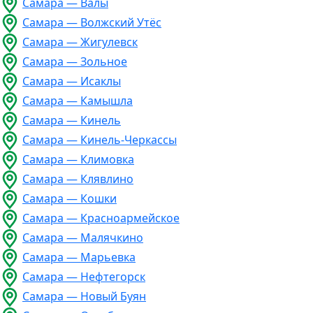
Самара — Валы
Самара — Волжский Утёс
Самара — Жигулевск
Самара — Зольное
Самара — Исаклы
Самара — Камышла
Самара — Кинель
Самара — Кинель-Черкассы
Самара — Климовка
Самара — Клявлино
Самара — Кошки
Самара — Красноармейское
Самара — Малячкино
Самара — Марьевка
Самара — Нефтегорск
Самара — Новый Буян