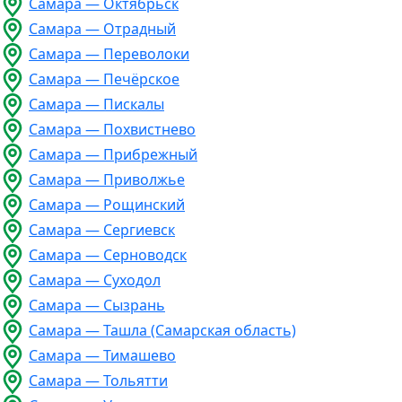
Самара — Октябрьск
Самара — Отрадный
Самара — Переволоки
Самара — Печёрское
Самара — Пискалы
Самара — Похвистнево
Самара — Прибрежный
Самара — Приволжье
Самара — Рощинский
Самара — Сергиевск
Самара — Серноводск
Самара — Суходол
Самара — Сызрань
Самара — Ташла (Самарская область)
Самара — Тимашево
Самара — Тольятти