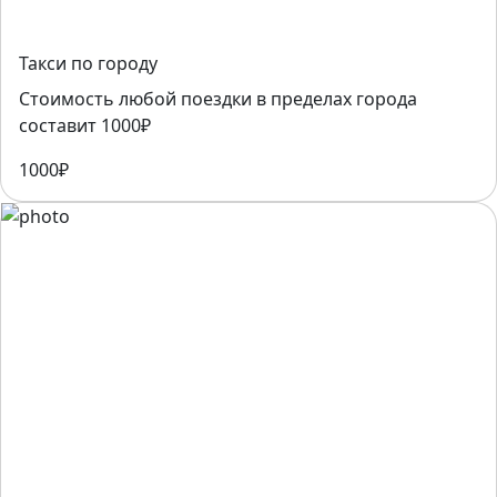
Такси по городу
Стоимость любой поездки в пределах города
составит 1000₽
1000₽