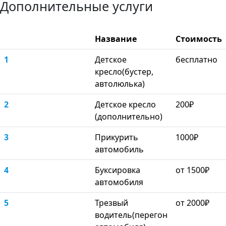
Дополнительные услуги
Название
Стоимость
1
Детское
бесплатно
кресло(бустер,
автолюлька)
2
Детское кресло
200₽
(дополнительно)
3
Прикурить
1000₽
автомобиль
4
Буксировка
от 1500₽
автомобиля
5
Трезвый
от 2000₽
водитель(перегон