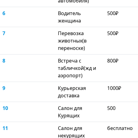
автомобиля)
6
Водитель
500₽
женщина
7
Перевозка
500₽
животных(в
переноске)
8
Встреча с
800₽
табличкой(жд и
аэропорт)
9
Курьерская
1000₽
доставка
10
Салон для
500
Курящих
11
Салон для
бесплатно
некурящих