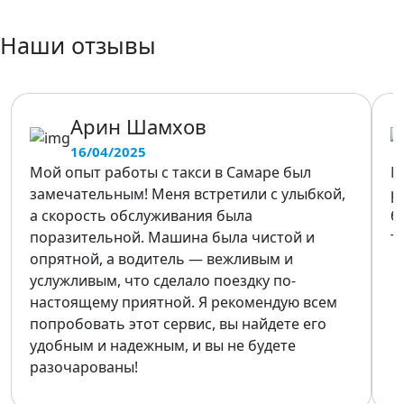
Наши отзывы
Арин Шамхов
16/04/2025
Мой опыт работы с такси в Самаре был
М
замечательным! Меня встретили с улыбкой,
р
а скорость обслуживания была
б
поразительной. Машина была чистой и
т
опрятной, а водитель — вежливым и
услужливым, что сделало поездку по-
настоящему приятной. Я рекомендую всем
попробовать этот сервис, вы найдете его
удобным и надежным, и вы не будете
разочарованы!