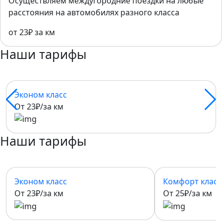
Осуществляем междугородние поездки на любые
расстояния на автомобилях разного класса
от 23₽ за км
Наши тарифы
Эконом класс
От 23₽/за км
Наши тарифы
Эконом класс
Комфорт класс
От 23₽/за км
От 25₽/за км