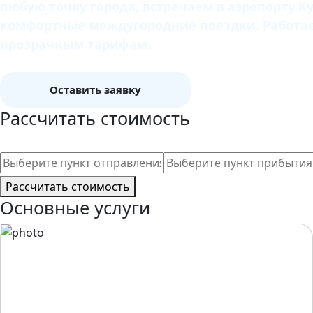
любую точку города, встречаем в аэропорту К
комфортные междугородние поездки. Работаем
прозрачным тарифам.
Оставить заявку
Рассчитать стоимость
Рассчитать стоимость
Основные услуги