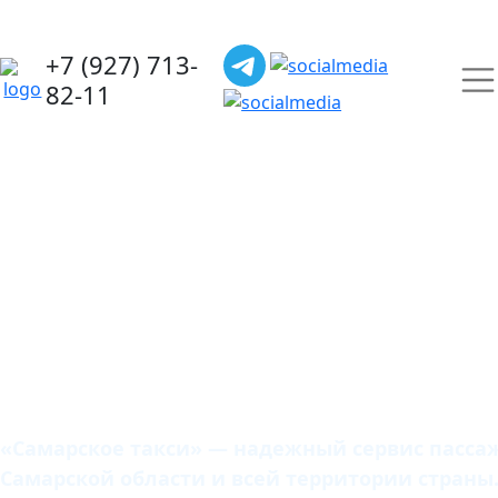
+7 (927) 713-
82-11
Самарское
такси
«Самарское такси» — надежный сервис пассаж
Самарской области и всей территории страны