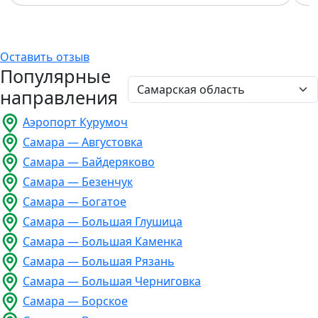
Оставить отзыв
Популярные
направления
Аэропорт Курумоч
Самара — Августовка
Самара — Байдеряково
Самара — Безенчук
Самара — Богатое
Самара — Большая Глушица
Самара — Большая Каменка
Самара — Большая Рязань
Самара — Большая Черниговка
Самара — Борское