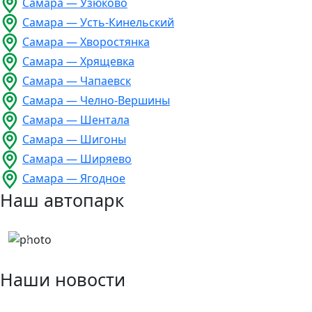
Самара — Узюково
Самара — Усть-Кинельский
Самара — Хворостянка
Самара — Хрящевка
Самара — Чапаевск
Самара — Челно-Вершины
Самара — Шентала
Самара — Шигоны
Самара — Ширяево
Самара — Ягодное
Наш автопарк
Previous
Next
Наши новости