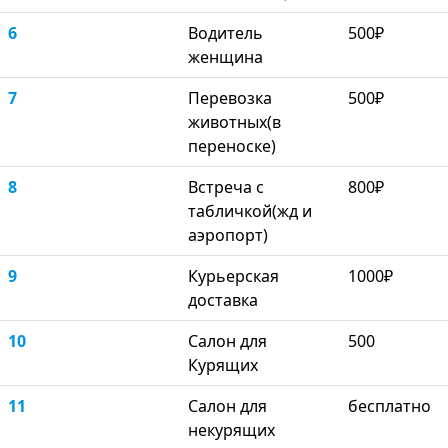
6
Водитель
500₽
женщина
7
Перевозка
500₽
животных(в
переноске)
8
Встреча с
800₽
табличкой(жд и
аэропорт)
9
Курьерская
1000₽
доставка
10
Салон для
500
Курящих
11
Салон для
бесплатно
некурящих