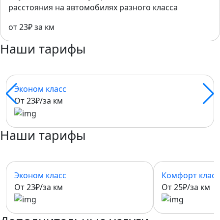
расстояния на автомобилях разного класса
от 23₽ за км
Наши тарифы
Эконом класс
От 23₽/за км
Наши тарифы
Эконом класс
Комфорт класс
От 23₽/за км
От 25₽/за км