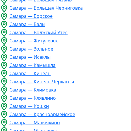
Самара — Большая Черниговка
Самара — Борское
Самара — Валы
Самара — Волжский Утёс
Самара — Жигулевск
Самара — Зольное
Самара — Исаклы
Самара — Камышла
Самара — Кинель
Самара — Кинель-Черкассы
Самара — Климовка
Самара — Клявлино
Самара — Кошки
Самара — Красноармейское
Самара — Малячкино
Самара — Марьевка