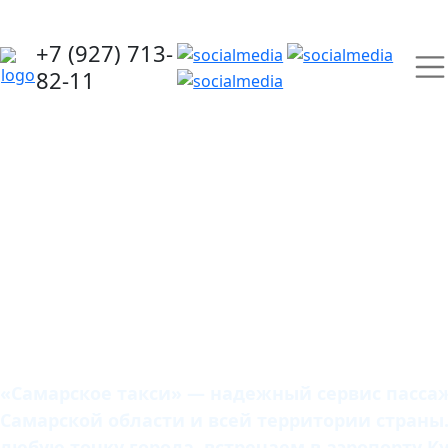
+7 (927) 713-
82-11
Самарское
такси
«Самарское такси» — надежный сервис пассаж
Самарской области и всей территории страны
любую точку города, встречаем в аэропорту К