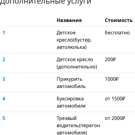
Дополнительные услуги
Название
Стоимость
1
Детское
бесплатно
кресло(бустер,
автолюлька)
2
Детское кресло
200₽
(дополнительно)
3
Прикурить
1000₽
автомобиль
4
Буксировка
от 1500₽
автомобиля
5
Трезвый
от 2000₽
водитель(перегон
автомобиля)