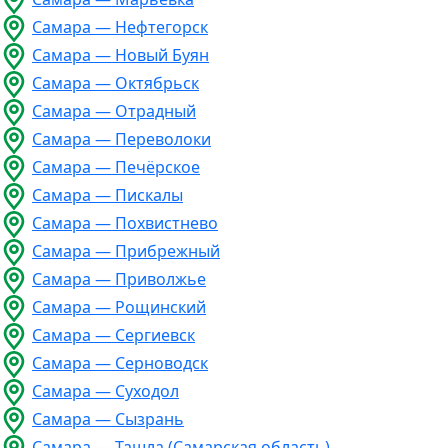
Самара — Нефтегорск
Самара — Новый Буян
Самара — Октябрьск
Самара — Отрадный
Самара — Переволоки
Самара — Печёрское
Самара — Пискалы
Самара — Похвистнево
Самара — Прибрежный
Самара — Приволжье
Самара — Рощинский
Самара — Сергиевск
Самара — Серноводск
Самара — Суходол
Самара — Сызрань
Самара — Ташла (Самарская область)