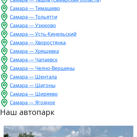
Самара — Тимашево
Самара — Тольятти
Самара — Узюково
Самара — Усть-Кинельский
Самара — Хворостянка
Самара — Хрящевка
Самара — Чапаевск
Самара — Челно-Вершины
Самара — Шентала
Самара — Шигоны
Самара — Ширяево
Самара — Ягодное
Наш автопарк