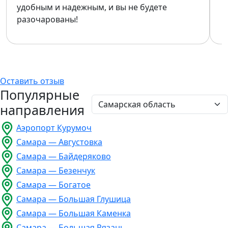
удобным и надежным, и вы не будете
разочарованы!
Оставить отзыв
Популярные
направления
Аэропорт Курумоч
Самара — Августовка
Самара — Байдеряково
Самара — Безенчук
Самара — Богатое
Самара — Большая Глушица
Самара — Большая Каменка
Самара — Большая Рязань