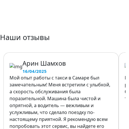
Наши отзывы
Арин Шамхов
16/04/2025
Мой опыт работы с такси в Самаре был
М
замечательным! Меня встретили с улыбкой,
р
а скорость обслуживания была
б
поразительной. Машина была чистой и
т
опрятной, а водитель — вежливым и
услужливым, что сделало поездку по-
настоящему приятной. Я рекомендую всем
попробовать этот сервис, вы найдете его