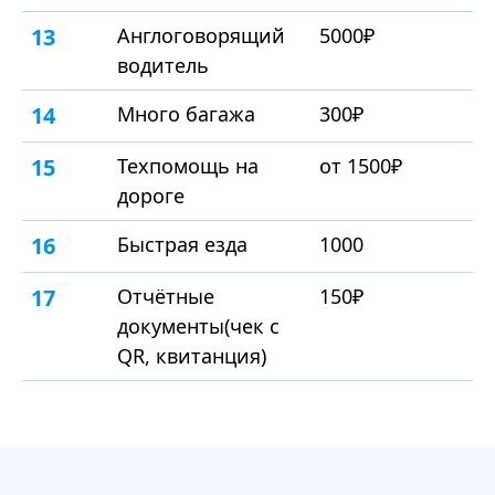
13
Англоговорящий
5000₽
водитель
14
Много багажа
300₽
15
Техпомощь на
от 1500₽
дороге
16
Быстрая езда
1000
17
Отчётные
150₽
документы(чек с
QR, квитанция)