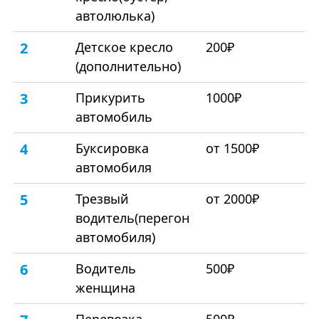
автолюлька)
2
Детское кресло
200₽
(дополнительно)
3
Прикурить
1000₽
автомобиль
4
Буксировка
от 1500₽
автомобиля
5
Трезвый
от 2000₽
водитель(перегон
автомобиля)
6
Водитель
500₽
женщина