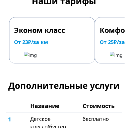
Наши тарифы
Эконом класс
Комфор
От 23₽/за км
От 25₽/за
Дополнительные услуги
Название
Стоимость
1
Детское
бесплатно
кресло(бустер,