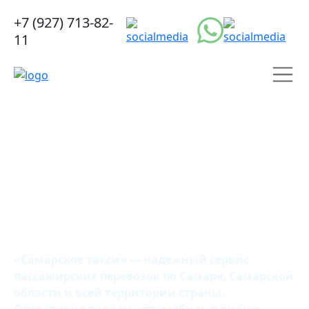
+7 (927) 713-82-
11
Самарское
такси
«Самарское такси» — надежный сервис
пассажирских перевозок по Самаре, Самарской
области и всей территории страны.