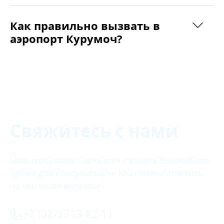
Как правильно вызвать в
аэропорт Курумоч?
Свяжитесь с нами
Наш специалист свяжется с вами в ближайшее
время для консультации. Мы готовы ответить
на все ваши вопросы.
+7 (927) 713-82-11