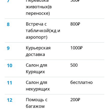
7
Перевозка
500₽
животных(в
переноске)
8
Встреча с
800₽
табличкой(жд и
аэропорт)
9
Курьерская
1000₽
доставка
10
Салон для
500
Курящих
11
Салон для
бесплатно
некурящих
12
Помощь с
200₽
багажом