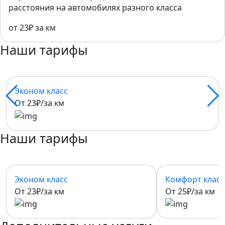
расстояния на автомобилях разного класса
от 23₽ за км
Наши тарифы
Эконом класс
От 23₽/за км
Наши тарифы
Эконом класс
Комфорт класс
От 23₽/за км
От 25₽/за км