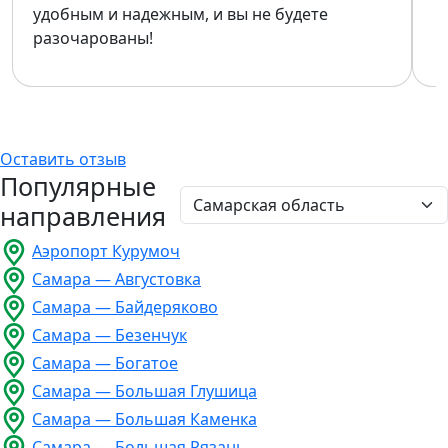
удобным и надежным, и вы не будете
разочарованы!
Оставить отзыв
Популярные
направления
Аэропорт Курумоч
Самара — Августовка
Самара — Байдеряково
Самара — Безенчук
Самара — Богатое
Самара — Большая Глушица
Самара — Большая Каменка
Самара — Большая Рязань