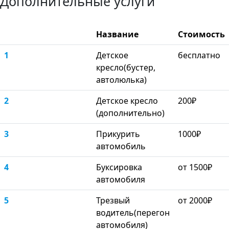
Дополнительные услуги
Название
Стоимость
1
Детское
бесплатно
кресло(бустер,
автолюлька)
2
Детское кресло
200₽
(дополнительно)
3
Прикурить
1000₽
автомобиль
4
Буксировка
от 1500₽
автомобиля
5
Трезвый
от 2000₽
водитель(перегон
автомобиля)