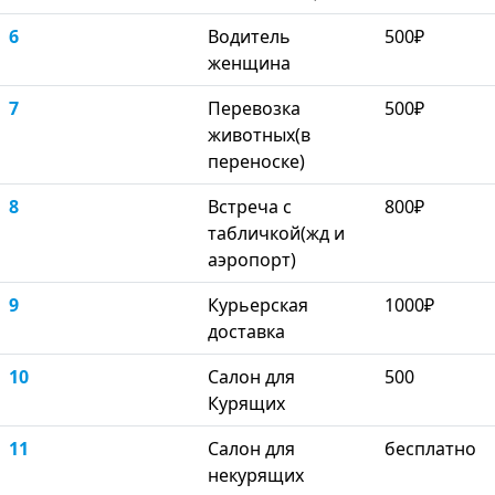
6
Водитель
500₽
женщина
7
Перевозка
500₽
животных(в
переноске)
8
Встреча с
800₽
табличкой(жд и
аэропорт)
9
Курьерская
1000₽
доставка
10
Салон для
500
Курящих
11
Салон для
бесплатно
некурящих