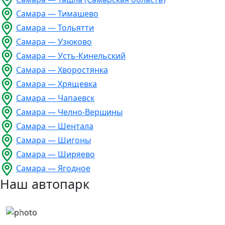
Самара — Тимашево
Самара — Тольятти
Самара — Узюково
Самара — Усть-Кинельский
Самара — Хворостянка
Самара — Хрящевка
Самара — Чапаевск
Самара — Челно-Вершины
Самара — Шентала
Самара — Шигоны
Самара — Ширяево
Самара — Ягодное
Наш автопарк
Previous
Next