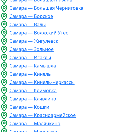
Самара — Большая Черниговка
Самара — Борское
Самара — Валы
Самара — Волжский Утёс
Самара — Жигулевск
Самара — Зольное
Самара — Исаклы
Самара — Камышла
Самара — Кинель
Самара — Кинель-Черкассы
Самара — Климовка
Самара — Клявлино
Самара — Кошки
Самара — Красноармейское
Самара — Малячкино
Самара — Марьевка