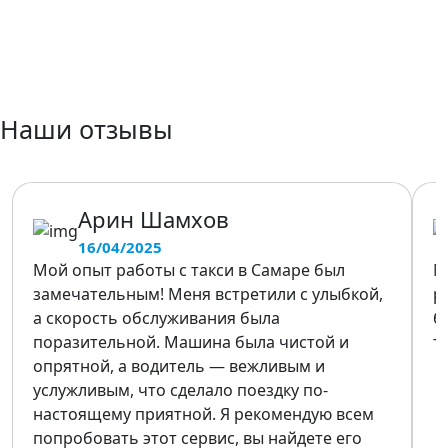
Наши отзывы
Арин Шамхов
16/04/2025
Мой опыт работы с такси в Самаре был
М
замечательным! Меня встретили с улыбкой,
р
а скорость обслуживания была
б
поразительной. Машина была чистой и
т
опрятной, а водитель — вежливым и
услужливым, что сделало поездку по-
настоящему приятной. Я рекомендую всем
попробовать этот сервис, вы найдете его