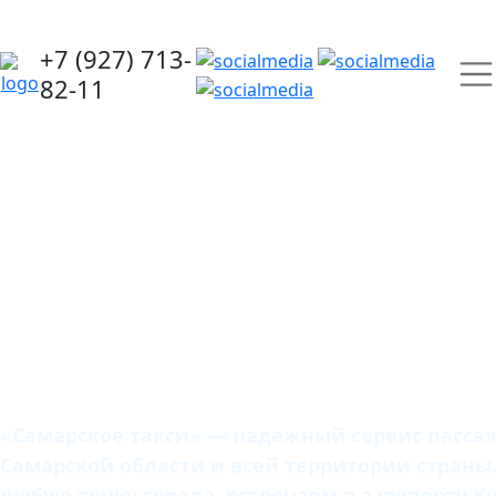
+7 (927) 713-
82-11
Самарское
такси
«Самарское такси» — надежный сервис пассаж
Самарской области и всей территории страны
любую точку города, встречаем в аэропорту К