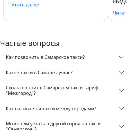
недо
Читать далее
Читать
Частые вопросы
Как позвонить в Самарское такси?
Какое такси в Самаре лучше?
Сколько стоит в Самарском такси тариф
"Межгород"?
Как называется такси между городами?
Можно ли уехать в другой город на такси
"Самарское"?