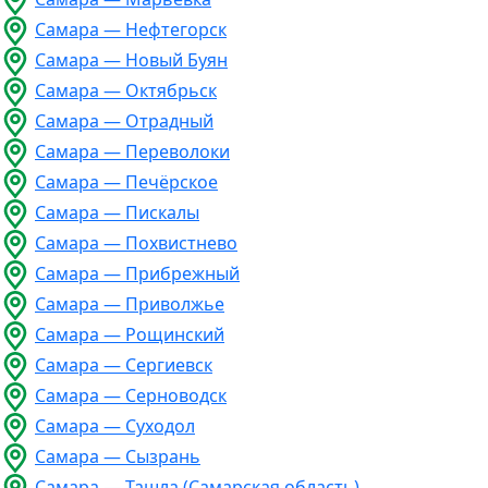
Самара — Нефтегорск
Самара — Новый Буян
Самара — Октябрьск
Самара — Отрадный
Самара — Переволоки
Самара — Печёрское
Самара — Пискалы
Самара — Похвистнево
Самара — Прибрежный
Самара — Приволжье
Самара — Рощинский
Самара — Сергиевск
Самара — Серноводск
Самара — Суходол
Самара — Сызрань
Самара — Ташла (Самарская область)