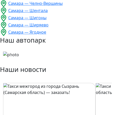
Самара — Челно-Вершины
Самара — Шентала
Самара — Шигоны
Самара — Ширяево
Самара — Ягодное
Наш автопарк
Previous
Next
Наши новости