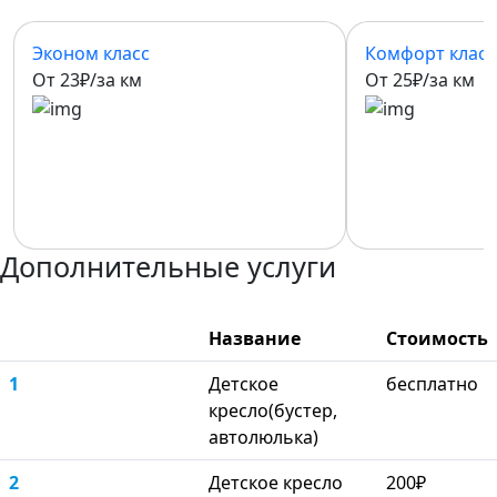
Эконом класс
Комфорт класс
От 23₽/за км
От 25₽/за км
Дополнительные услуги
Название
Стоимость
1
Детское
бесплатно
кресло(бустер,
автолюлька)
2
Детское кресло
200₽