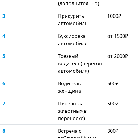
(дополнительно)
3
Прикурить
1000₽
автомобиль
4
Буксировка
от 1500₽
автомобиля
5
Трезвый
от 2000₽
водитель(перегон
автомобиля)
6
Водитель
500₽
женщина
7
Перевозка
500₽
животных(в
переноске)
8
Встреча с
800₽