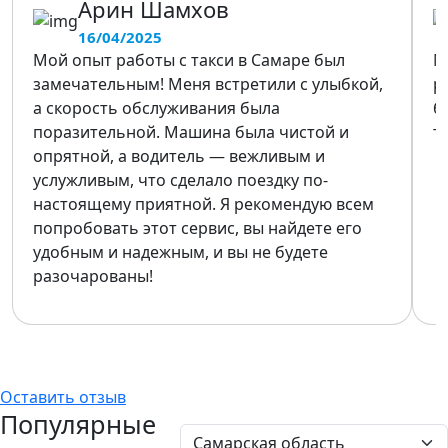
Арин Шамхов
16/04/2025
Мой опыт работы с такси в Самаре был
М
замечательным! Меня встретили с улыбкой,
р
а скорость обслуживания была
б
поразительной. Машина была чистой и
т
опрятной, а водитель — вежливым и
услужливым, что сделало поездку по-
настоящему приятной. Я рекомендую всем
попробовать этот сервис, вы найдете его
удобным и надежным, и вы не будете
разочарованы!
Оставить отзыв
Популярные