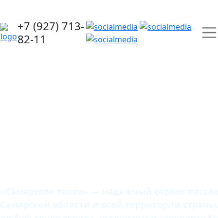
+7 (927) 713-
82-11
Самарское
такси
«Самарское такси» — надежный сервис пассаж
Самарской области и всей территории страны
любую точку города, встречаем в аэропорту К