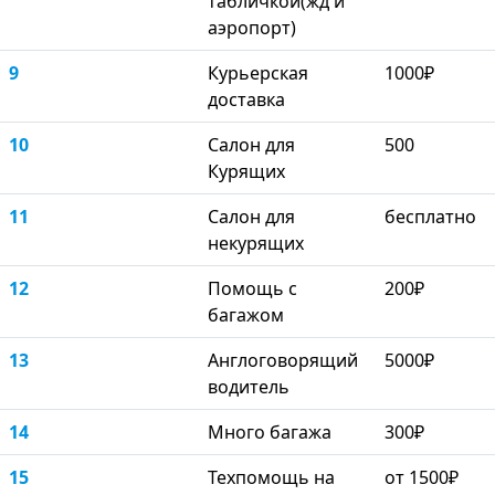
табличкой(жд и
аэропорт)
9
Курьерская
1000₽
доставка
10
Салон для
500
Курящих
11
Салон для
бесплатно
некурящих
12
Помощь с
200₽
багажом
13
Англоговорящий
5000₽
водитель
14
Много багажа
300₽
15
Техпомощь на
от 1500₽