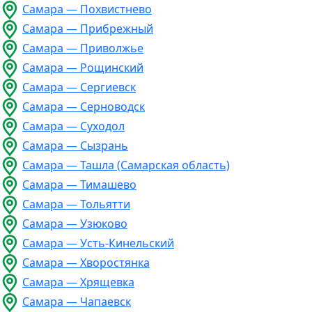
Самара — Похвистнево
Самара — Прибрежный
Самара — Приволжье
Самара — Рощинский
Самара — Сергиевск
Самара — Серноводск
Самара — Суходол
Самара — Сызрань
Самара — Ташла (Самарская область)
Самара — Тимашево
Самара — Тольятти
Самара — Узюково
Самара — Усть-Кинельский
Самара — Хворостянка
Самара — Хрящевка
Самара — Чапаевск