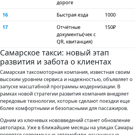
дороге
16
Быстрая езда
1000
17
Отчётные
150₽
документы(чек с
QR, квитанция)
Самарское такси: новый этап
развития и забота о клиентах
Самарская таксомоторная компания, известная своим
высоким уровнем сервиса и надежностью, объявляет о
запуске масштабной программы модернизации. В
рамках новой стратегии развития компания внедряет
передовые технологии, которые сделают поездки еще
более комфортными и безопасными для пассажиров.
Одним из ключевых нововведений станет обновление
автопарка. Уже в ближайшие месяцы на улицах Самары
появятся современные автомобили, оснащенные