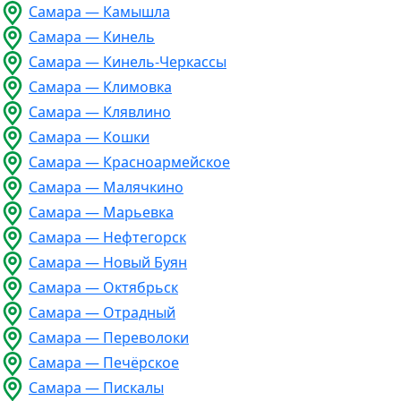
Самара — Камышла
Самара — Кинель
Самара — Кинель-Черкассы
Самара — Климовка
Самара — Клявлино
Самара — Кошки
Самара — Красноармейское
Самара — Малячкино
Самара — Марьевка
Самара — Нефтегорск
Самара — Новый Буян
Самара — Октябрьск
Самара — Отрадный
Самара — Переволоки
Самара — Печёрское
Самара — Пискалы