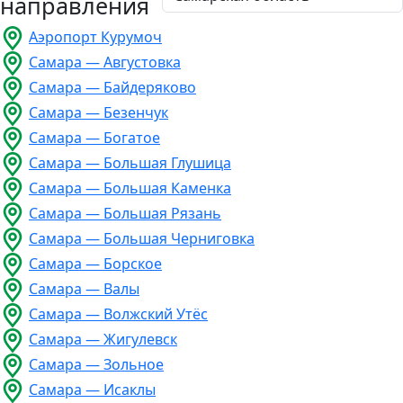
направления
Аэропорт Курумоч
Самара — Августовка
Самара — Байдеряково
Самара — Безенчук
Самара — Богатое
Самара — Большая Глушица
Самара — Большая Каменка
Самара — Большая Рязань
Самара — Большая Черниговка
Самара — Борское
Самара — Валы
Самара — Волжский Утёс
Самара — Жигулевск
Самара — Зольное
Самара — Исаклы