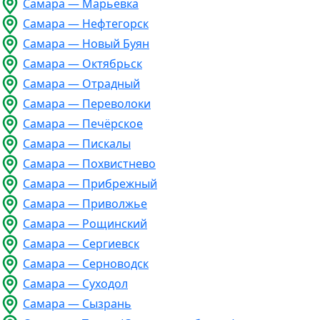
Самара — Марьевка
Самара — Нефтегорск
Самара — Новый Буян
Самара — Октябрьск
Самара — Отрадный
Самара — Переволоки
Самара — Печёрское
Самара — Пискалы
Самара — Похвистнево
Самара — Прибрежный
Самара — Приволжье
Самара — Рощинский
Самара — Сергиевск
Самара — Серноводск
Самара — Суходол
Самара — Сызрань