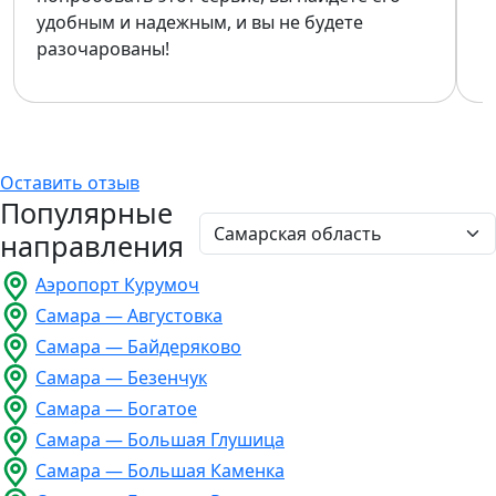
удобным и надежным, и вы не будете
разочарованы!
Оставить отзыв
Популярные
направления
Аэропорт Курумоч
Самара — Августовка
Самара — Байдеряково
Самара — Безенчук
Самара — Богатое
Самара — Большая Глушица
Самара — Большая Каменка