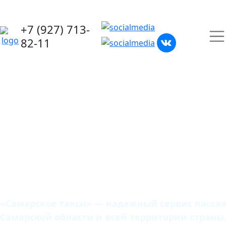
+7 (927) 713-
82-11
Самарское
такси
«Самарское такси» — надежный сервис пассаж
Самарской области и всей территории страны