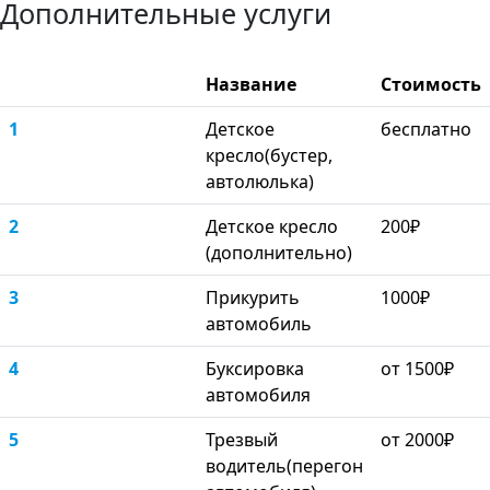
Дополнительные услуги
Название
Стоимость
1
Детское
бесплатно
кресло(бустер,
автолюлька)
2
Детское кресло
200₽
(дополнительно)
3
Прикурить
1000₽
автомобиль
4
Буксировка
от 1500₽
автомобиля
5
Трезвый
от 2000₽
водитель(перегон