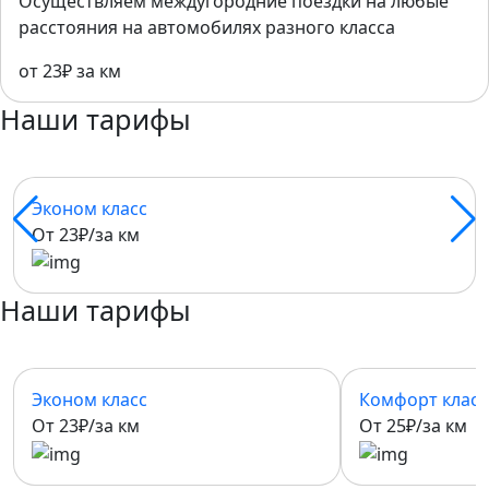
Осуществляем междугородние поездки на любые
расстояния на автомобилях разного класса
от 23₽ за км
Наши тарифы
Эконом класс
От 23₽/за км
Наши тарифы
Эконом класс
Комфорт класс
От 23₽/за км
От 25₽/за км