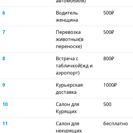
автомобиля)
6
Водитель
500₽
женщина
7
Перевозка
500₽
животных(в
переноске)
8
Встреча с
800₽
табличкой(жд и
аэропорт)
9
Курьерская
1000₽
доставка
10
Салон для
500
Курящих
11
Салон для
бесплатно
некурящих