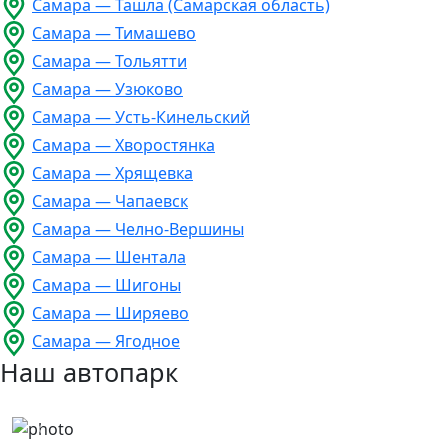
Самара — Ташла (Самарская область)
Самара — Тимашево
Самара — Тольятти
Самара — Узюково
Самара — Усть-Кинельский
Самара — Хворостянка
Самара — Хрящевка
Самара — Чапаевск
Самара — Челно-Вершины
Самара — Шентала
Самара — Шигоны
Самара — Ширяево
Самара — Ягодное
Наш автопарк
Previous
Next