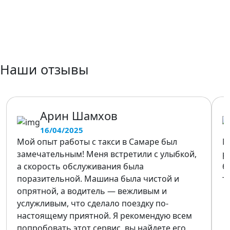
Наши отзывы
Арин Шамхов
16/04/2025
Мой опыт работы с такси в Самаре был
М
замечательным! Меня встретили с улыбкой,
р
а скорость обслуживания была
б
поразительной. Машина была чистой и
т
опрятной, а водитель — вежливым и
услужливым, что сделало поездку по-
настоящему приятной. Я рекомендую всем
попробовать этот сервис, вы найдете его