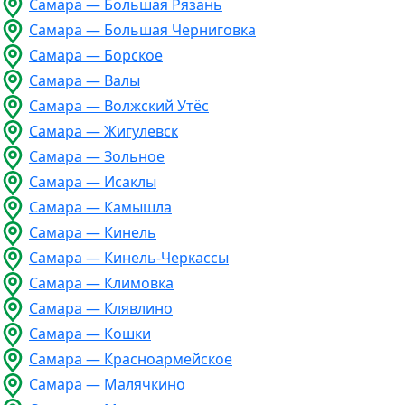
Самара — Большая Рязань
Самара — Большая Черниговка
Самара — Борское
Самара — Валы
Самара — Волжский Утёс
Самара — Жигулевск
Самара — Зольное
Самара — Исаклы
Самара — Камышла
Самара — Кинель
Самара — Кинель-Черкассы
Самара — Климовка
Самара — Клявлино
Самара — Кошки
Самара — Красноармейское
Самара — Малячкино