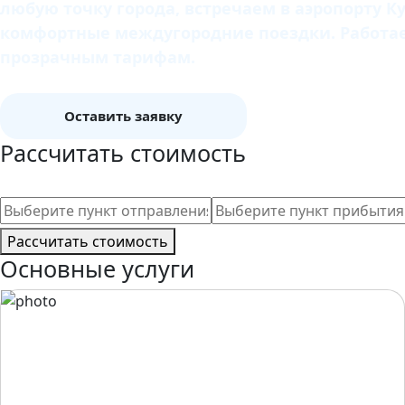
любую точку города, встречаем в аэропорту К
комфортные междугородние поездки. Работаем
прозрачным тарифам.
Оставить заявку
Рассчитать стоимость
Рассчитать стоимость
Основные услуги